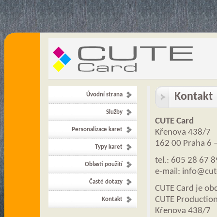
Kontakt
Úvodní strana
Služby
CUTE Card
Personalizace karet
Křenova 438/7
162 00 Praha 6 –
Typy karet
tel.: 605 28 67 
Oblasti použití
e-mail:
info@cut
Časté dotazy
CUTE Card je obc
CUTE Production 
Kontakt
Křenova 438/7